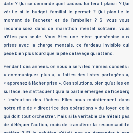
date ? Qui se demande quel cadeau lui ferait plaisir ? Qui
vérifie si le budget familial le permet ? Qui planifie le
moment de l’acheter et de l’emballer ? Si vous vous
reconnaissez dans ce marathon mental solitaire, vous
n’êtes pas seule. Vous êtes une mère québécoise aux
prises avec la charge mentale, ce fardeau invisible qui
pèse bien plus lourd que la pile de lavage qui attend.
Pendant des années, on nous a servi les mêmes conseils :
« communiquez plus », « faites des listes partagées »,
« apprenez à lâcher prise ». Ces solutions, bien qu’utiles en
surface, ne s’attaquent qu’à la partie émergée de l’iceberg
: l’exécution des tâches. Elles nous maintiennent dans
notre rôle de « directrice des opérations » du foyer, celle
qui doit tout orchestrer. Mais si la véritable clé n’était pas
de déléguer l’action, mais de transférer la responsabilité
entière ? Si la solution n’était pas de demander à son