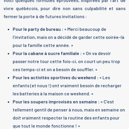
Voici quelques formules éprouvées, inspirées par l’art de
vivre québécois, pour dire non sans culpabilité et sans
fermer la porte à de futures invitations :
Pour le party de bureau :
« Merci beaucoup de
l’invitation, mais on a décidé de garder cette soirée-là
pour la famille cette année. »
Pour la cabane à sucre familiale :
« On va devoir
passer notre tour cette fois-ci, on court un peu trop
ces temps-ci et on a besoin de souffler. »
Pour les activités sportives du weekend :
« Les
enfants (et nous !) ont vraiment besoin de recharger
les batteries à la maison ce weekend. »
Pour les soupers improvisés en semaine :
« C’est
tellement gentil de penser à nous, mais en semaine on
doit vraiment respecter la routine des enfants pour
que tout le monde fonctionne ! »