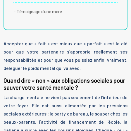
– Témoignage d’une mère
Accepter que « fait » est mieux que « parfait » est la clé
pour que votre partenaire s’approprie réellement ses
responsabilités et pour que vous puissiez enfin, vraiment,
déléguer le poids mental qui va avec.
Quand dire « non » aux obligations sociales pour
sauver votre santé mentale ?
La charge mentale ne vient pas seulement de l’intérieur de
votre foyer. Elle est aussi alimentée par les pressions
sociales extérieures : le party de bureau, le souper chez les
beaux-parents, l’activité de financement de l’école, la
cabane à sucre avec les cousins éloignés. Chaque « oui »