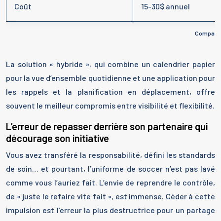
Coût
15-30$ annuel
Comparais
La solution « hybride », qui combine un calendrier papier
pour la vue d’ensemble quotidienne et une application pour
les rappels et la planification en déplacement, offre
souvent le meilleur compromis entre visibilité et flexibilité.
L’erreur de repasser derrière son partenaire qui
décourage son initiative
Vous avez transféré la responsabilité, défini les standards
de soin… et pourtant, l’uniforme de soccer n’est pas lavé
comme vous l’auriez fait. L’envie de reprendre le contrôle,
de « juste le refaire vite fait », est immense. Céder à cette
impulsion est l’erreur la plus destructrice pour un partage