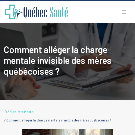
Comment alléger la charge
mentale invisible des mères
québécoises ?
/
Bien-être Mental
/ Comment alléger la charge mentale invisible des mères québécoises ?