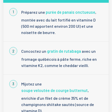
purée de panais onctueuse
Préparez une
,
montée avec du lait fortifié en vitamine D
(500 ml apportent environ 200 UI) et une
noisette de beurre.
gratin de rutabaga
Concoctez un
avec un
fromage québécois à pâte ferme, riche en
vitamine K2, comme le cheddar vieilli.
Mijotez une
soupe veloutée de courge butternut
,
enrichie d’un filet de crème 35% et de
champignons shiitake sautés (source de
vitamine D).