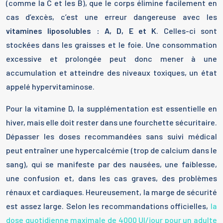
(comme la C et les B), que le corps élimine facilement en
cas d’excès, c’est une erreur dangereuse avec les
vitamines liposolubles : A, D, E et K
. Celles-ci sont
stockées dans les graisses et le foie. Une consommation
excessive et prolongée peut donc mener à une
accumulation et atteindre des niveaux toxiques, un état
appelé hypervitaminose.
Pour la vitamine D, la supplémentation est essentielle en
hiver, mais elle doit rester dans une fourchette sécuritaire.
Dépasser les doses recommandées sans suivi médical
peut entraîner une hypercalcémie (trop de calcium dans le
sang), qui se manifeste par des nausées, une faiblesse,
une confusion et, dans les cas graves, des problèmes
rénaux et cardiaques. Heureusement, la marge de sécurité
est assez large. Selon les recommandations officielles,
la
dose quotidienne maximale de 4000 UI/jour pour un adulte