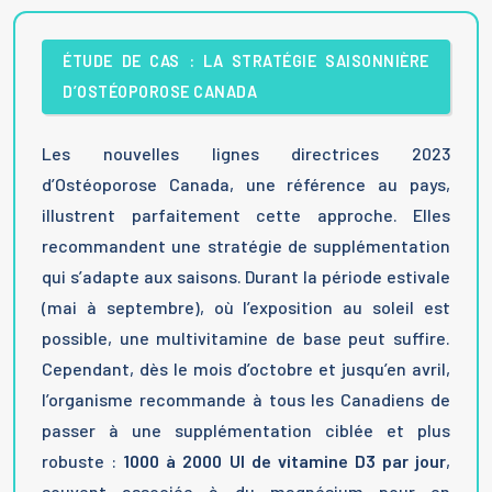
ÉTUDE DE CAS : LA STRATÉGIE SAISONNIÈRE
D’OSTÉOPOROSE CANADA
Les nouvelles lignes directrices 2023
d’Ostéoporose Canada, une référence au pays,
illustrent parfaitement cette approche. Elles
recommandent une stratégie de supplémentation
qui s’adapte aux saisons. Durant la période estivale
(mai à septembre), où l’exposition au soleil est
possible, une multivitamine de base peut suffire.
Cependant, dès le mois d’octobre et jusqu’en avril,
l’organisme recommande à tous les Canadiens de
passer à une supplémentation ciblée et plus
robuste :
1000 à 2000 UI de vitamine D3 par jour
,
souvent associée à du magnésium pour en