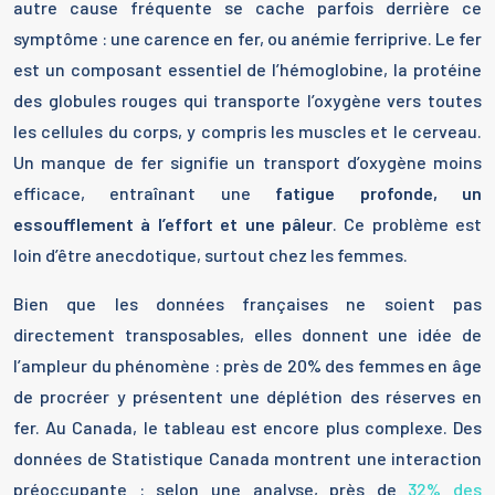
autre cause fréquente se cache parfois derrière ce
symptôme : une carence en fer, ou anémie ferriprive. Le fer
est un composant essentiel de l’hémoglobine, la protéine
des globules rouges qui transporte l’oxygène vers toutes
les cellules du corps, y compris les muscles et le cerveau.
Un manque de fer signifie un transport d’oxygène moins
efficace, entraînant une
fatigue profonde, un
essoufflement à l’effort et une pâleur
. Ce problème est
loin d’être anecdotique, surtout chez les femmes.
Bien que les données françaises ne soient pas
directement transposables, elles donnent une idée de
l’ampleur du phénomène : près de 20% des femmes en âge
de procréer y présentent une déplétion des réserves en
fer. Au Canada, le tableau est encore plus complexe. Des
données de Statistique Canada montrent une interaction
préoccupante : selon une analyse, près de
32% des