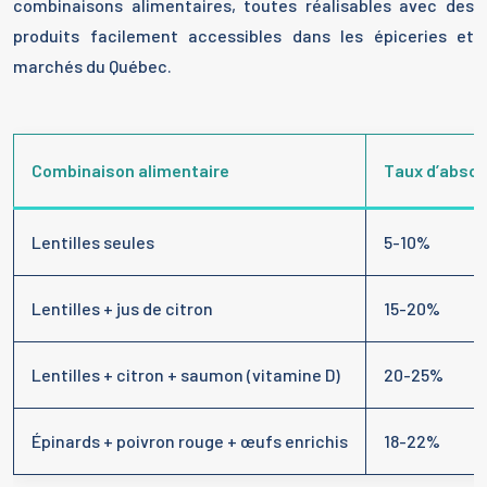
combinaisons alimentaires, toutes réalisables avec des
produits facilement accessibles dans les épiceries et
marchés du Québec.
Combinaison alimentaire
Taux d’absor
Lentilles seules
5-10%
Lentilles + jus de citron
15-20%
Lentilles + citron + saumon (vitamine D)
20-25%
Épinards + poivron rouge + œufs enrichis
18-22%