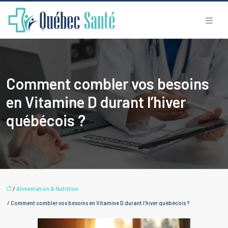
Comment combler vos besoins
en Vitamine D durant l’hiver
québécois ?
/
Alimentation & Nutrition
/ Comment combler vos besoins en Vitamine D durant l’hiver québécois ?