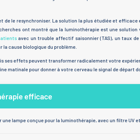
 de le resynchroniser. La solution la plus étudiée et efficace 
es recherches ont montré que la luminothérapie est une solution
patients
avec un trouble affectif saisonnier (TAS), un taux d
ur la cause biologique du problème.
 ses effets peuvent transformer radicalement votre expérience
ine matinale pour donner à votre cerveau le signal de départ do
hérapie efficace
r une lampe conçue pour la luminothérapie, avec un filtre UV et