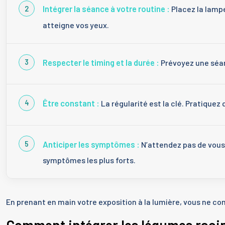
Intégrer la séance à votre routine :
Placez la lampe
atteigne vos yeux.
Respecter le timing et la durée :
Prévoyez une séa
Être constant :
La régularité est la clé. Pratique
Anticiper les symptômes :
N’attendez pas de vous 
symptômes les plus forts.
En prenant en main votre exposition à la lumière, vous ne co
Comment intégrer les légumes raci