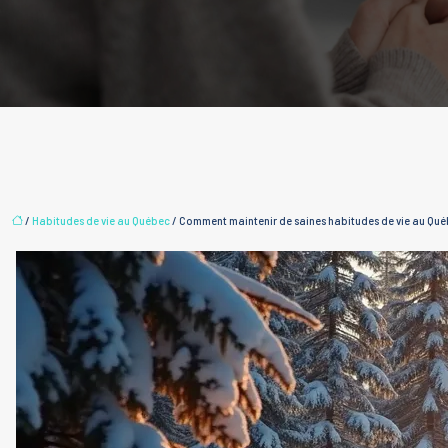
/
Habitudes de vie au Québec
/ Comment maintenir de saines habitudes de vie au Québ