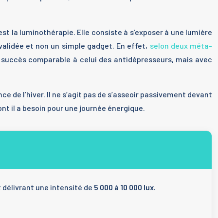
est la luminothérapie. Elle consiste à s’exposer à une lumière
 validée et non un simple gadget. En effet,
selon deux méta-
e succès comparable à celui des antidépresseurs, mais avec
 de l’hiver. Il ne s’agit pas de s’asseoir passivement devant
nt il a besoin pour une journée énergique.
 délivrant une intensité de
5 000 à 10 000 lux
.