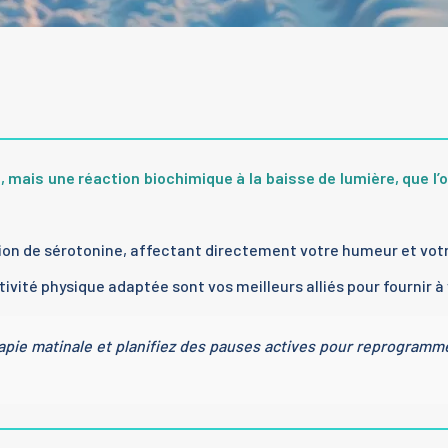
, mais une réaction biochimique à la baisse de lumière, que l’
ion de sérotonine, affectant directement votre humeur et votr
ctivité physique adaptée sont vos meilleurs alliés pour fournir 
pie matinale et planifiez des pauses actives pour reprogrammer 