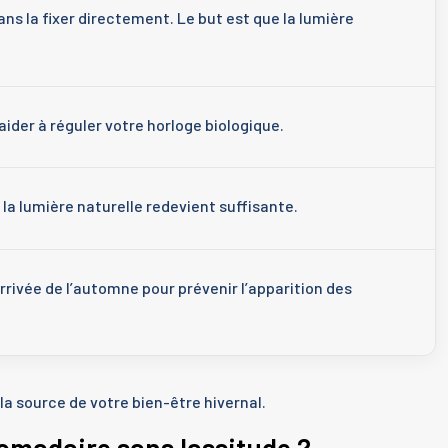
ans la fixer directement. Le but est que la lumière
aider à réguler votre horloge biologique.
a lumière naturelle redevient suffisante.
ivée de l’automne pour prévenir l’apparition des
a source de votre bien-être hivernal.
madaire sans lassitude ?