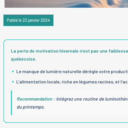
Publié le 22 janvier 2024
La perte de motivation hivernale n’est pas une faiblesse
québécoise.
Le manque de lumière naturelle dérègle votre product
L’alimentation locale, riche en légumes racines, et l’a
Recommandation :
Intégrez une routine de luminothéra
du printemps.