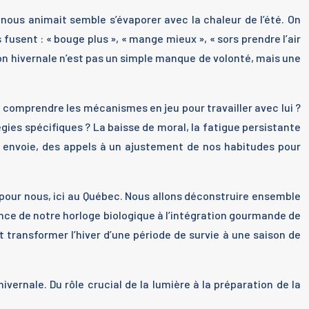
i nous animait semble s’évaporer avec la chaleur de l’été. On
fusent : « bouge plus », « mange mieux », « sors prendre l’air
on hivernale n’est pas un simple manque de volonté, mais une
 de comprendre les mécanismes en jeu pour travailler avec lui ?
gies spécifiques ? La baisse de moral, la fatigue persistante
us envoie, des appels à un ajustement de nos habitudes pour
é pour nous, ici au Québec. Nous allons déconstruire ensemble
ience de notre horloge biologique à l’intégration gourmande de
 transformer l’hiver d’une période de survie à une saison de
ivernale. Du rôle crucial de la lumière à la préparation de la