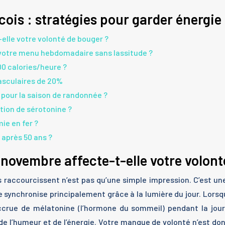
cois : stratégies pour garder énergie
elle votre volonté de bouger ?
votre menu hebdomadaire sans lassitude ?
500 calories/heure ?
asculaires de 20%
pour la saison de randonnée ?
tion de sérotonine ?
ie en fer ?
 après 50 ans ?
 novembre affecte-t-elle votre volont
rs raccourcissent n’est pas qu’une simple impression. C’est u
e synchronise principalement grâce à la lumière du jour. Lorsq
accrue de mélatonine (l’hormone du sommeil) pendant la jou
de l’humeur et de l’énergie. Votre manque de volonté n’est do