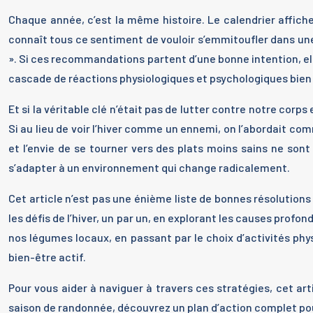
Chaque année, c’est la même histoire. Le calendrier affiche 
connaît tous ce sentiment de vouloir s’emmitoufler dans une c
». Si ces recommandations partent d’une bonne intention, el
cascade de réactions physiologiques et psychologiques bien 
Et si la véritable clé n’était pas de lutter contre notre corp
Si au lieu de voir l’hiver comme un ennemi, on l’abordait co
et l’envie de se tourner vers des plats moins sains ne son
s’adapter à un environnement qui change radicalement.
Cet article n’est pas une énième liste de bonnes résolutions
les défis de l’hiver, un par un, en explorant les causes prof
nos légumes locaux, en passant par le choix d’activités phy
bien-être actif.
Pour vous aider à naviguer à travers ces stratégies, cet arti
saison de randonnée, découvrez un plan d’action complet po