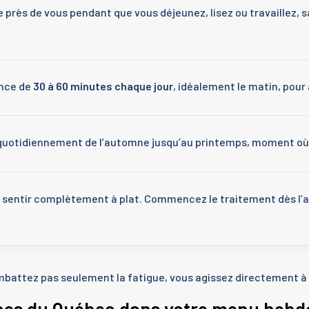
 près de vous pendant que vous déjeunez, lisez ou travaillez, s
nce de
30 à 60 minutes chaque jour
, idéalement le matin, pour 
z quotidiennement de l’automne jusqu’au printemps, moment où l
sentir complètement à plat. Commencez le traitement dès l’arr
mbattez pas seulement la fatigue, vous agissez directement à l
nes du Québec dans votre menu hebdo