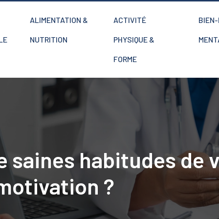
ALIMENTATION &
ACTIVITÉ
BIEN
LE
NUTRITION
PHYSIQUE &
MENT
FORME
 saines habitudes de v
 motivation ?