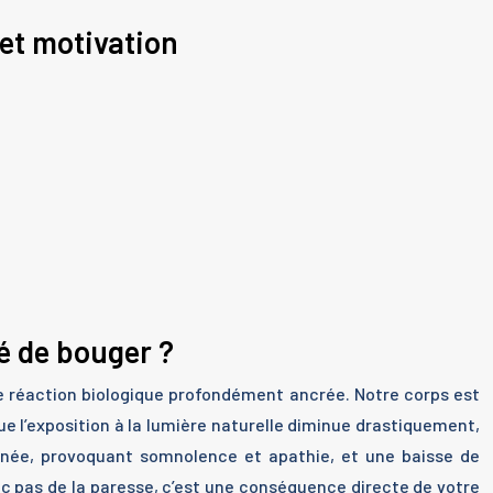
 et motivation
é de bouger ?
ne réaction biologique profondément ancrée. Notre corps est
ue l’exposition à la lumière naturelle diminue drastiquement,
rnée, provoquant somnolence et apathie, et une baisse de
nc pas de la paresse, c’est une conséquence directe de votre