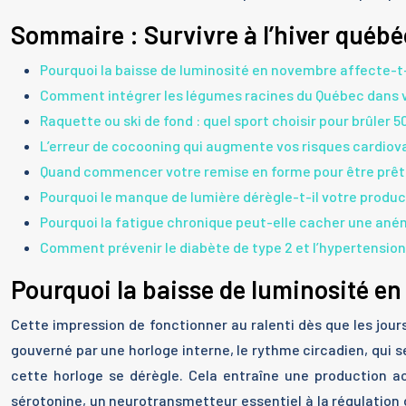
Sommaire : Survivre à l’hiver québé
Pourquoi la baisse de luminosité en novembre affecte-t-
Comment intégrer les légumes racines du Québec dans 
Raquette ou ski de fond : quel sport choisir pour brûler 
L’erreur de cocooning qui augmente vos risques cardiov
Quand commencer votre remise en forme pour être prêt 
Pourquoi le manque de lumière dérègle-t-il votre produc
Pourquoi la fatigue chronique peut-elle cacher une aném
Comment prévenir le diabète de type 2 et l’hypertension
Pourquoi la baisse de luminosité en
Cette impression de fonctionner au ralenti dès que les jou
gouverné par une horloge interne, le rythme circadien, qui s
cette horloge se dérègle. Cela entraîne une production 
sérotonine, un neurotransmetteur essentiel à la régulation 