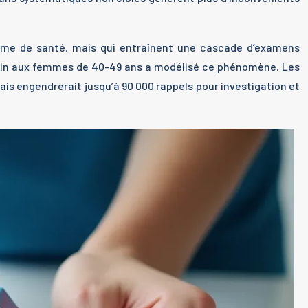
blème de santé, mais qui entraînent une cascade d’examens
 sein aux femmes de 40-49 ans a modélisé ce phénomène. Les
s engendrerait jusqu’à 90 000 rappels pour investigation et