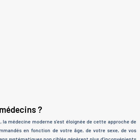
 médecins ?
nt, la médecine moderne s’est éloignée de cette approche de
commandés en fonction de votre âge, de votre sexe, de vos
lans systématiques non ciblés génèrent plus d’inconvénients