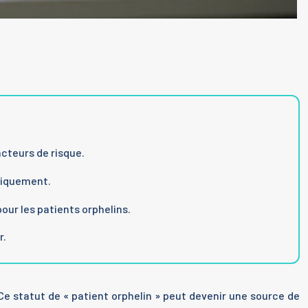
cteurs de risque.
égiquement.
pour les patients orphelins.
r.
Ce statut de « patient orphelin » peut devenir une source de