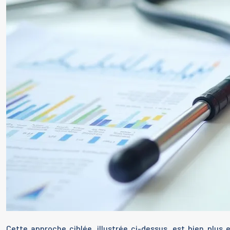
Cette approche ciblée, illustrée ci-dessus, est bien plu