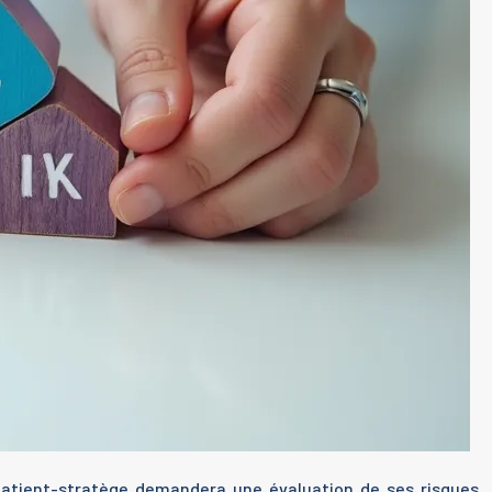
 patient-stratège demandera une évaluation de ses risques