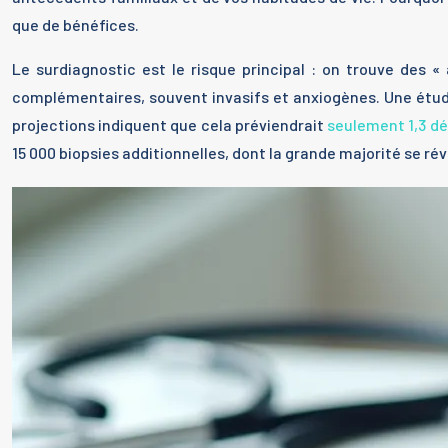
que de bénéfices.
Le surdiagnostic est le risque principal : on trouve des
complémentaires, souvent invasifs et anxiogènes. Une étud
projections indiquent que cela préviendrait
seulement 1,3 dé
15 000 biopsies additionnelles, dont la grande majorité se ré