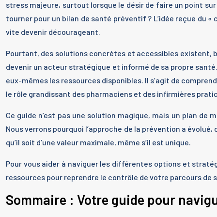
stress majeure, surtout lorsque le désir de faire un point su
tourner pour un bilan de santé préventif ? L’idée reçue du «
vite devenir décourageant.
Pourtant, des solutions concrètes et accessibles existent, bi
devenir un acteur stratégique et informé de sa propre santé. E
eux-mêmes les ressources disponibles. Il s’agit de comprendre
le rôle grandissant des pharmaciens et des infirmières pratic
Ce guide n’est pas une solution magique, mais un plan de mat
Nous verrons pourquoi l’approche de la prévention a évolué
qu’il soit d’une valeur maximale, même s’il est unique.
Pour vous aider à naviguer les différentes options et straté
ressources pour reprendre le contrôle de votre parcours de 
Sommaire : Votre guide pour navigu