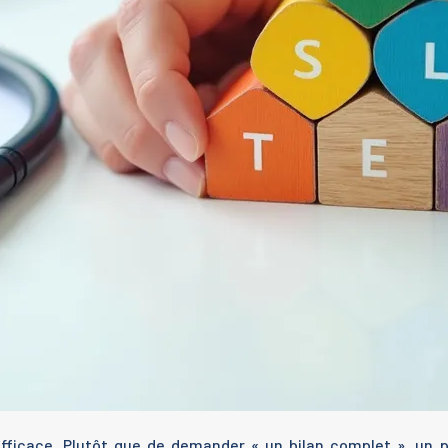
s efficace. Plutôt que de demander « un bilan complet », un