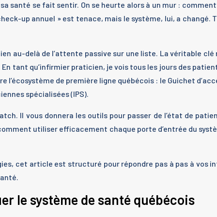
r sa santé se fait sentir. On se heurte alors à un mur : comment
 check-up annuel » est tenace, mais le système, lui, a changé. 
en au-delà de l’attente passive sur une liste. La véritable clé 
n tant qu’infirmier praticien, je vois tous les jours des patie
 l’écosystème de première ligne québécois : le Guichet d’accès 
iennes spécialisées (IPS).
ch. Il vous donnera les outils pour passer de l’état de patien
, comment utiliser efficacement chaque porte d’entrée du sy
gies, cet article est structuré pour répondre pas à pas à vos i
santé.
er le système de santé québécois