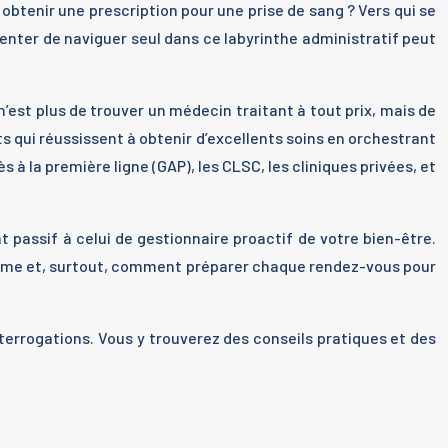
 obtenir une prescription pour une prise de sang ? Vers qui se
Tenter de naviguer seul dans ce labyrinthe administratif peut
n’est plus de trouver un médecin traitant à tout prix, mais de
nts qui réussissent à obtenir d’excellents soins en orchestrant
à la première ligne (GAP), les CLSC, les cliniques privées, et
t passif à celui de gestionnaire proactif de votre bien-être.
stème et, surtout, comment préparer chaque rendez-vous pour
nterrogations. Vous y trouverez des conseils pratiques et des