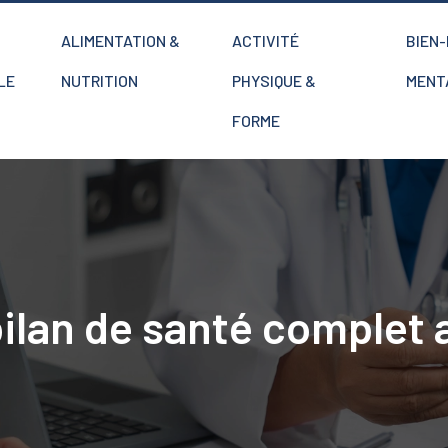
ALIMENTATION &
ACTIVITÉ
BIEN
LE
NUTRITION
PHYSIQUE &
MENT
FORME
ilan de santé complet 