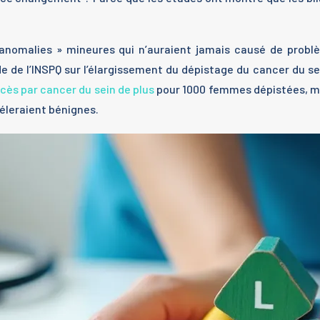
 « anomalies » mineures qui n’auraient jamais causé de pro
e de l’INSPQ sur l’élargissement du dépistage du cancer du
cès par cancer du sein de plus
pour 1000 femmes dépistées, mai
véleraient bénignes.