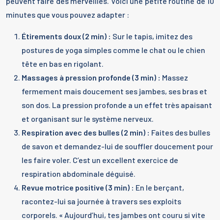
peuvent faire des merveilles. Voici une petite routine de 10
minutes que vous pouvez adapter :
Étirements doux (2 min) :
Sur le tapis, imitez des
postures de yoga simples comme le chat ou le chien
tête en bas en rigolant.
Massages à pression profonde (3 min) :
Massez
fermement mais doucement ses jambes, ses bras et
son dos. La pression profonde a un effet très apaisant
et organisant sur le système nerveux.
Respiration avec des bulles (2 min) :
Faites des bulles
de savon et demandez-lui de souffler doucement pour
les faire voler. C’est un excellent exercice de
respiration abdominale déguisé.
Revue motrice positive (3 min) :
En le berçant,
racontez-lui sa journée à travers ses exploits
corporels. « Aujourd’hui, tes jambes ont couru si vite