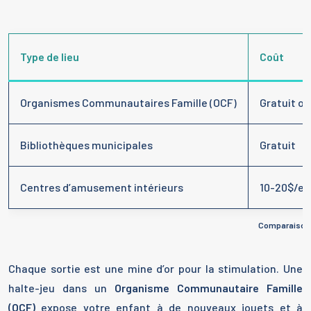
Type de lieu
Coût
Organismes Communautaires Famille (OCF)
Gratuit ou
Bibliothèques municipales
Gratuit
Centres d’amusement intérieurs
10-20$/en
Comparaison d
Chaque sortie est une mine d’or pour la stimulation. Une
halte-jeu dans un
Organisme Communautaire Famille
(OCF)
expose votre enfant à de nouveaux jouets et à