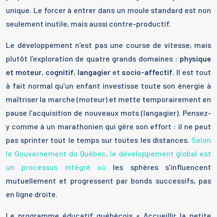
unique. Le forcer à entrer dans un moule standard est non
seulement inutile, mais aussi contre-productif.
Le développement n’est pas une course de vitesse, mais
plutôt l’exploration de quatre grands domaines :
physique
et moteur
,
cognitif
,
langagier
et
socio-affectif
. Il est tout
à fait normal qu’un enfant investisse toute son énergie à
maîtriser la marche (moteur) et mette temporairement en
pause l’acquisition de nouveaux mots (langagier). Pensez-
y comme à un marathonien qui gère son effort : il ne peut
pas sprinter tout le temps sur toutes les distances.
Selon
le Gouvernement du Québec, le développement global est
un processus intégré où
les sphères s’influencent
mutuellement et progressent par bonds successifs, pas
en ligne droite.
Le programme éducatif québécois « Accueillir la petite