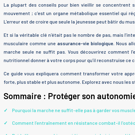
La plupart des conseils pour bien vieillir se concentrent s
mouvement ; c’est un organe métabolique essentiel qui régu
L’erreur est de croire que seule la jeunesse peut bâtir du mu
Et si la véritable clé n’était pas le nombre de pas, mais l’
musculaire comme une
assurance-vie biologique
. Nous al
marche seule ne suffit pas. Vous découvrirez comment l’
nutritionnel donner à votre corps pour qu’il reconstruise ce c
Ce guide vous expliquera comment transformer votre approch
forte, plus stable et plus autonome. Explorez avec nous les st
Sommaire : Protéger son autonomie
Pourquoi la marche ne suffit-elle pas à garder vos muscl
Comment l’entraînement en résistance combat-il l’osté