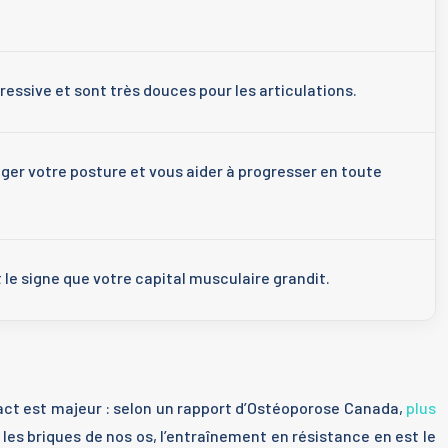
essive et sont très douces pour les articulations.
er votre posture et vous aider à progresser en toute
t le signe que votre capital musculaire grandit.
pact est majeur : selon un rapport d’Ostéoporose Canada,
plus
es briques de nos os, l’entraînement en résistance en est le