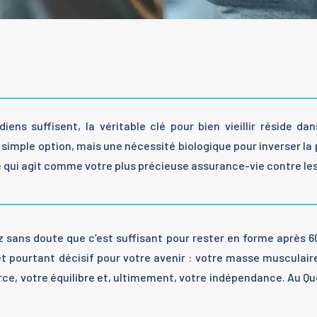
ens suffisent, la véritable clé pour bien vieillir réside da
simple option, mais une nécessité biologique pour inverser la 
 qui agit comme votre plus précieuse assurance-vie contre les f
z sans doute que c’est suffisant pour rester en forme après 6
x et pourtant décisif pour votre avenir : votre masse musculai
 votre équilibre et, ultimement, votre indépendance. Au Québ