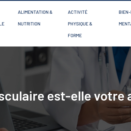
ALIMENTATION &
ACTIVITÉ
BIEN
LE
NUTRITION
PHYSIQUE &
MENT
FORME
culaire est-elle votre