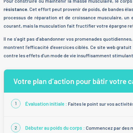
Pour construire ou maintenir la masse musculaire, le corps a 
résistance
. Cet effort peut provenir de poids, de bandes él
processus de réparation et de croissance musculaire, un
courant, mais la musculation fait fructifier votre épargne r
Il ne s’agit pas d’abandonner vos promenades quotidiennes
montrent l’efficacité d’exercices ciblés. Ce site web gratuit p
contre les effets d’un mode de vie insuffisamment stimulant
Votre plan d’action pour bâtir votre 
Évaluation initiale :
Faites le point sur vos activit
Débuter au poids du corps :
Commencez par des mou