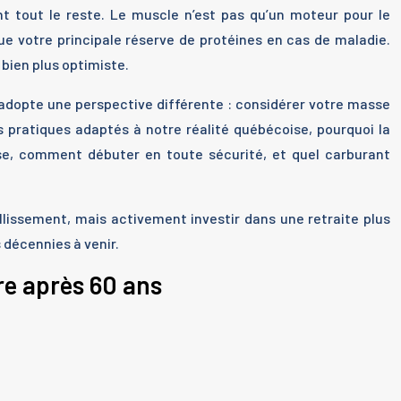
ient tout le reste. Le muscle n’est pas qu’un moteur pour le
ue votre principale réserve de protéines en cas de maladie.
 bien plus optimiste.
le adopte une perspective différente : considérer votre masse
ls pratiques adaptés à notre réalité québécoise, pourquoi la
se, comment débuter en toute sécurité, et quel carburant
llissement, mais activement investir dans une retraite plus
 décennies à venir.
re après 60 ans