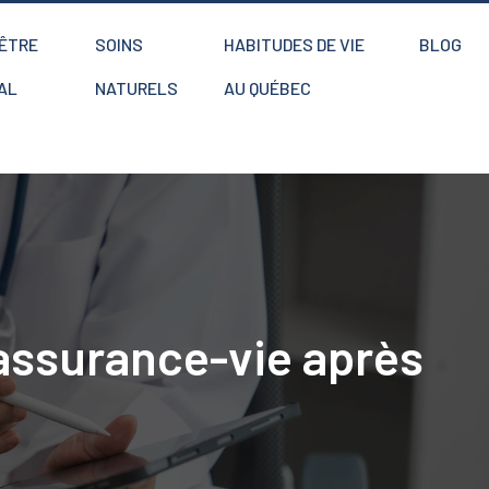
-ÊTRE
SOINS
HABITUDES DE VIE
BLOG
AL
NATURELS
AU QUÉBEC
 assurance-vie après