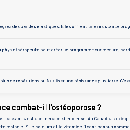
égrez des bandes élastiques. Elles offrent une résistance progr
n physiothérapeute peut créer un programme sur mesure, corrig
plus de répétitions ou à utiliser une résistance plus forte. C’es
ce combat-il l’ostéoporose ?
ux et cassants, est une menace silencieuse. Au Canada, son im
te maladie. Si le calcium et la vitamine D sont connus comme l