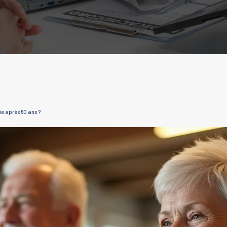
ie après 60 ans ?