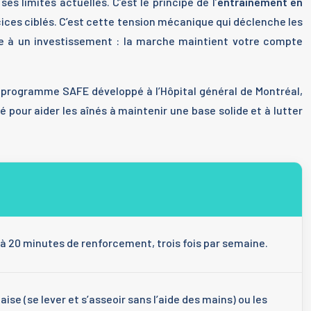
es limites actuelles. C’est le principe de l’
entraînement en
cices ciblés. C’est cette tension mécanique qui déclenche les
e à un investissement : la marche maintient votre compte
 programme SAFE développé à l’Hôpital général de Montréal,
ité pour aider les aînés à maintenir une base solide et à lutter
5 à 20 minutes de renforcement, trois fois par semaine.
(se lever et s’asseoir sans l’aide des mains) ou les