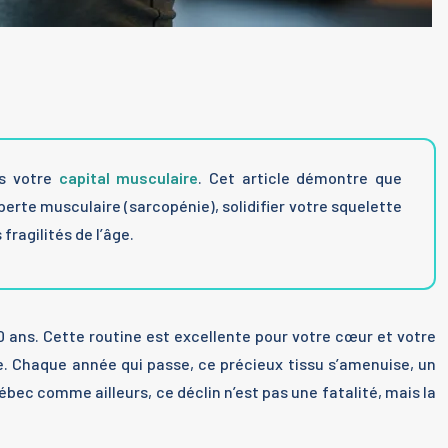
ns votre
capital musculaire
. Cet article démontre que
perte musculaire (sarcopénie), solidifier votre squelette
ragilités de l’âge.
0 ans. Cette routine est excellente pour votre cœur et votre
re. Chaque année qui passe, ce précieux tissu s’amenuise, un
ec comme ailleurs, ce déclin n’est pas une fatalité, mais la