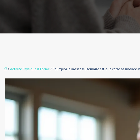
/
Activité Physique & Forme
/ Pourquoi la masse musculaire est-elle votre assurance-v