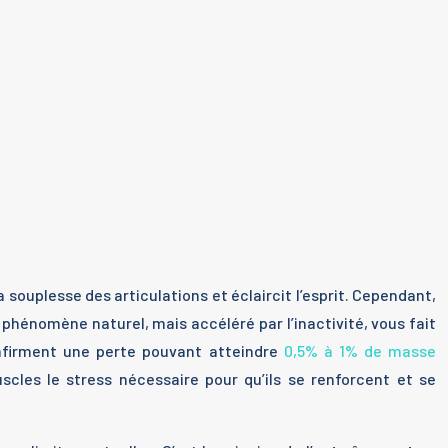
a souplesse des articulations et éclaircit l’esprit. Cependant,
 phénomène naturel, mais accéléré par l’inactivité, vous fait
onfirment une perte pouvant atteindre
0,5% à 1% de masse
scles le stress nécessaire pour qu’ils se renforcent et se