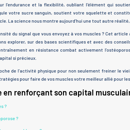
ur l’endurance et la flexibilité, oubliant l’élément qui sout
le votre sucre sanguin, soutient votre squelette et constit
scle. La science nous montre aujourd’hui une tout autre réalité,
intensité du signal que vous envoyez à vos muscles ? Cet artic
lons explorer, sur des bases scientifiques et avec des consei
entraînement en résistance combat activement l’ostéoporo
apital si précieux.
e de l’activité physique pour non seulement freiner le viei
ratégies pour faire de vos muscles votre meilleur allié pour les
 en renforçant son capital musculai
es ?
oporose ?