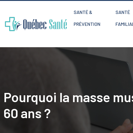
SANTÉ &
SANTÉ
PRÉVENTION
FAMILIA
Pourquoi la masse mus
60 ans ?