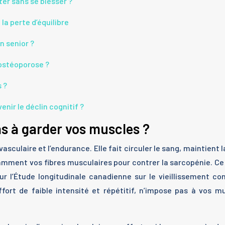
ter sans se blesser ?
la perte d’équilibre
n senior ?
’ostéoporose ?
 ?
nir le déclin cognitif ?
as à garder vos muscles ?
culaire et l’endurance. Elle fait circuler le sang, maintient l
samment vos fibres musculaires pour contrer la sarcopénie. Ce
ur l’Étude longitudinale canadienne sur le vieillissement c
fort de faible intensité et répétitif, n’impose pas à vos mu