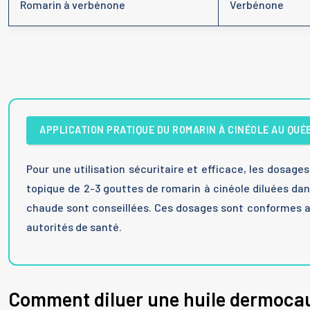
Romarin à verbénone
Verbénone
APPLICATION PRATIQUE DU ROMARIN À CINÉOLE AU QUÉ
Pour une utilisation sécuritaire et efficace, les dosag
topique de 2-3 gouttes de romarin à cinéole diluées dans 
chaude sont conseillées. Ces dosages sont conformes au
autorités de santé.
Comment diluer une huile dermocaus