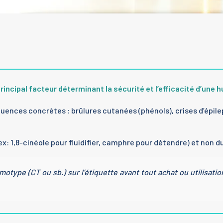
incipal facteur déterminant la sécurité et l’efficacité d’une hu
ces concrètes : brûlures cutanées (phénols), crises d’épilep
x: 1,8-cinéole pour fluidifier, camphre pour détendre) et non 
otype (CT ou sb.) sur l’étiquette avant tout achat ou utilisatio