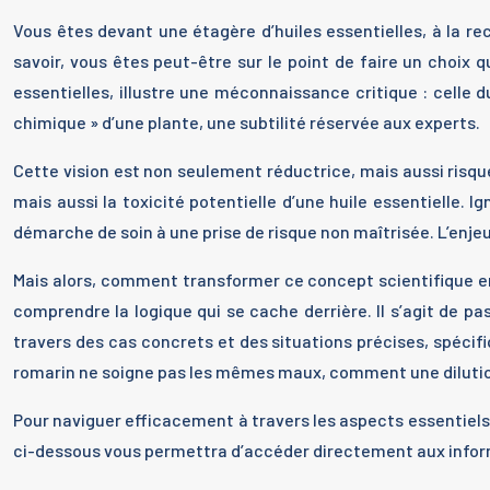
Vous êtes devant une étagère d’huiles essentielles, à la re
savoir, vous êtes peut-être sur le point de faire un choix q
essentielles, illustre une méconnaissance critique : celle
chimique » d’une plante, une subtilité réservée aux experts.
Cette vision est non seulement réductrice, mais aussi risqu
mais aussi la toxicité potentielle d’une huile essentielle.
démarche de soin à une prise de risque non maîtrisée. L’enjeu 
Mais alors, comment transformer ce concept scientifique en
comprendre la logique qui se cache derrière. Il s’agit de p
travers des cas concrets et des situations précises, spéc
romarin ne soigne pas les mêmes maux, comment une dilutio
Pour naviguer efficacement à travers les aspects essentiels
ci-dessous vous permettra d’accéder directement aux infor