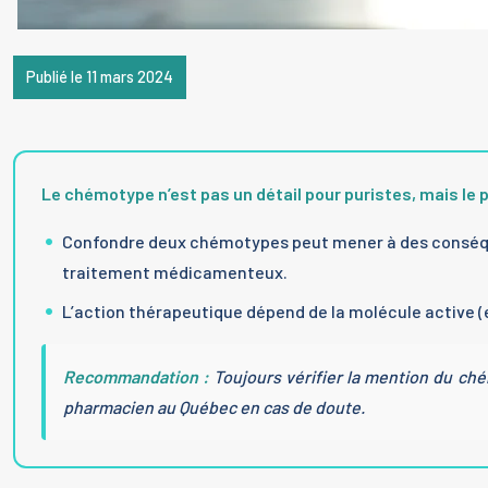
Publié le 11 mars 2024
Le chémotype n’est pas un détail pour puristes, mais le pr
Confondre deux chémotypes peut mener à des conséquen
traitement médicamenteux.
L’action thérapeutique dépend de la molécule active (e
Recommandation :
Toujours vérifier la mention du chém
pharmacien au Québec en cas de doute.