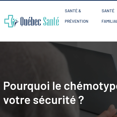
SANTÉ &
SANTÉ
PRÉVENTION
FAMILIA
Pourquoi le chémotype 
votre sécurité ?